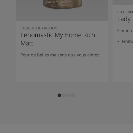
EFFET SP
Lady 
COUCHE DE FINITION
Finitio
Fenomastic My Home Rich
Finit
Matt
Pour de belles maisons que vous aimez