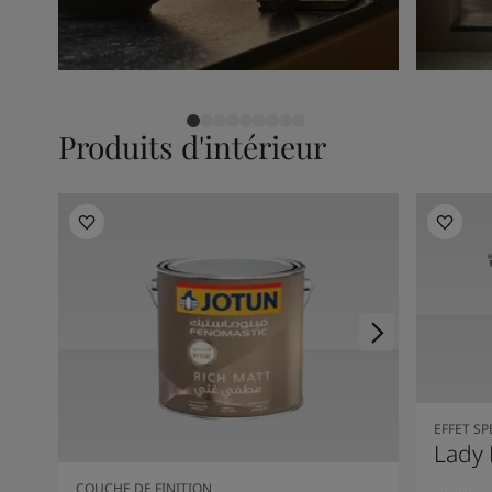
Produits d'intérieur
EFFET SP
Lady 
COUCHE DE FINITION