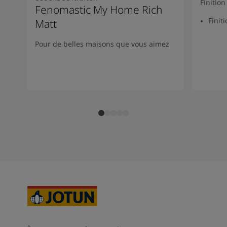
Finitio
Fenomastic My Home Rich
Finit
Matt
Pour de belles maisons que vous aimez