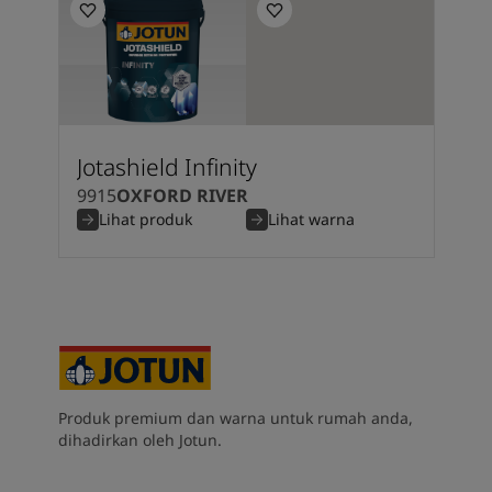
Jotashield Infinity
9915
OXFORD RIVER
Lihat produk
Lihat warna
Produk premium dan warna untuk rumah anda,
dihadirkan oleh Jotun.