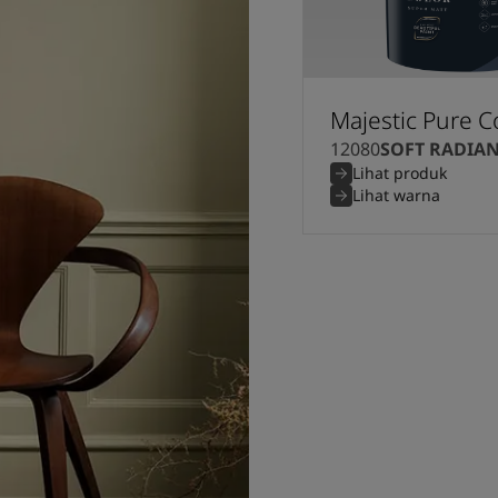
Majestic Pure C
12080
SOFT RADIA
Lihat produk
Lihat warna