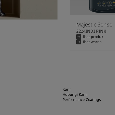
Majestic Sense
2224
INDI PINK
Lihat produk
Lihat warna
Karir
Hubungi Kami
Performance Coatings