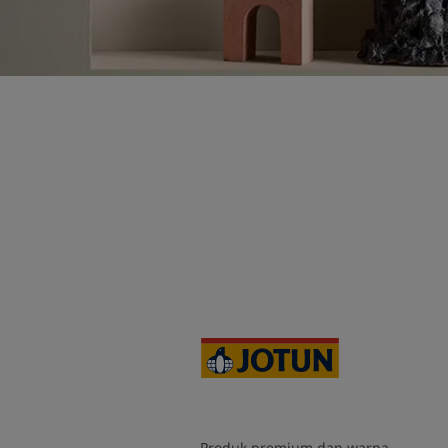
Produk premium dan warna