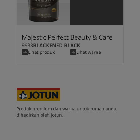
Majestic Perfect Beauty & Care
9938
BLACKENED BLACK
Lihat produk
Lihat warna
Produk premium dan warna untuk rumah anda,
dihadirkan oleh Jotun.