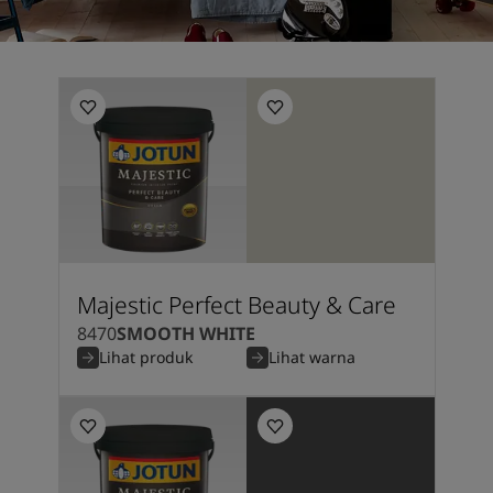
Majestic Perfect Beauty & Care
8470
SMOOTH WHITE
Lihat produk
Lihat warna