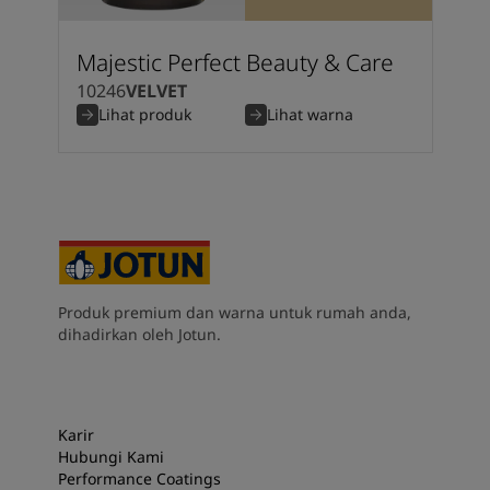
Majestic Perfect Beauty & Care
10246
VELVET
Lihat produk
Lihat warna
Produk premium dan warna untuk rumah anda,
dihadirkan oleh Jotun.
Karir
Hubungi Kami
Performance Coatings