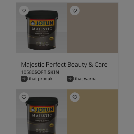
Majestic Perfect Beauty & Care
10580
SOFT SKIN
Lihat produk
Lihat warna