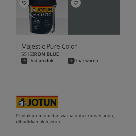
Majestic Pure Color
5516
IRON BLUE
Lihat produk
Lihat warna
Produk premium dan warna untuk rumah anda,
dihadirkan oleh Jotun.