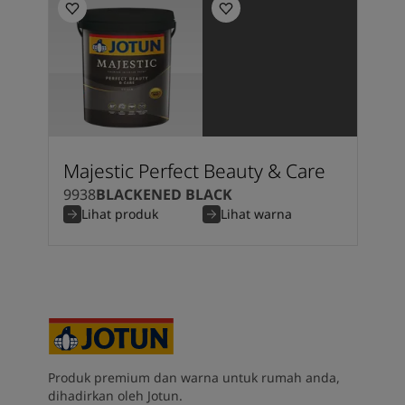
Majestic Perfect Beauty & Care
9938
BLACKENED BLACK
Lihat produk
Lihat warna
Produk premium dan warna untuk rumah anda,
dihadirkan oleh Jotun.