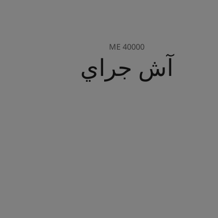
ME 40000
آش جراي