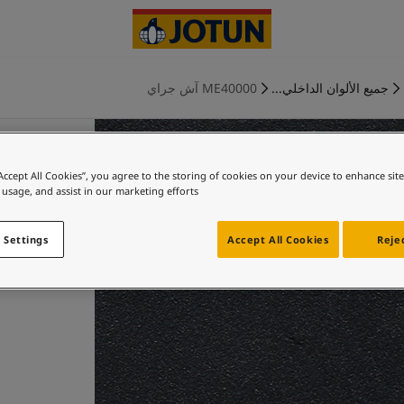
جميع الألوان الداخلي...
ME40000 آش جراي
“Accept All Cookies”, you agree to the storing of cookies on your device to enhance sit
 usage, and assist in our marketing efforts.
 Settings
Accept All Cookies
Rejec