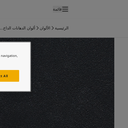
قائمة
لمنتجات
نتجات الدهان الداخلي
الرئيسية
الألوان
ألوان الدهانات الداخ...
ميع منتجات الديكور الداخلي
نتجات الدهان الخارجي
ميع المنتجات الخارجية
لألوان
e navigation,
لوان الدهانات الداخلية
ميع ألوان الديكور الداخلي
لوان الدهانات الخارجية
t All
ميع الألوان الخارجية
جموعة الألوان
Colour tool
ينات ألوان جوتن
لإلهام
لهام ألوان الدهان الداخلي
لهام ألوان الدهان الخارجي