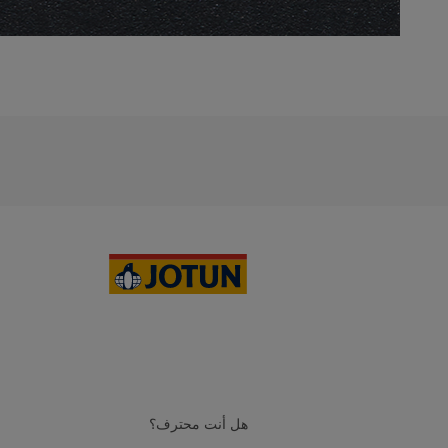
هل أنت محترف؟