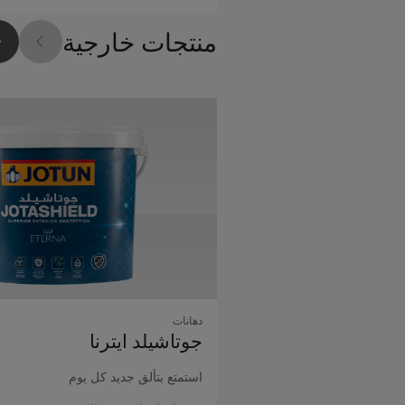
منتجات خارجية
دهانات
جوتاشيلد اﻳﺘﺮﻧﺎ
استمتع بتألق جديد كل يوم