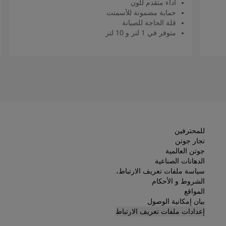
أداء متقدم للون
حماية مضمونة للأسمنت
قلة الحاجة للصيانة
متوفر في 1 لتر و 10 لتر
اقرأ المزيد
للمحترفين
تجار جوتن
جوتن العالمية
الدهانات الصناعية
سياسة ملفات تعريف الارتباط،
الشروط و الأحكام
المواقع
بيان إمكانية الوصول
إعدادات ملفات تعريف الارتباط