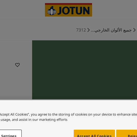
جميع الألوان الخارجي...
7312
“Accept All Cookies”, you agree to the storing of cookies on your device to enhance sit
 usage, and assist in our marketing efforts.
 Settings
Accept All Cookies
Rejec