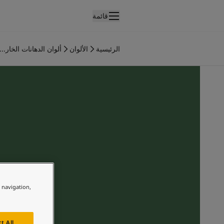
قائمة
لمنتجات
نتجات الدهان الداخلي
الرئيسية
الألوان
ألوان الدهانات الخار...
ميع منتجات الديكور الداخلي
نتجات الدهان الخارجي
ميع المنتجات الخارجية
لألوان
لوان الدهانات الداخلية
ميع ألوان الديكور الداخلي
لوان الدهانات الخارجية
ميع الألوان الخارجية
جموعة الألوان
Colour tool
ينات ألوان جوتن
e navigation,
لإلهام
لهام ألوان الدهان الداخلي
لهام ألوان الدهان الخارجي
t All