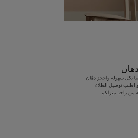
دهان
ا بكل سهوله واحجز دهّان
 اطلب توصيل الطلاء
ه من راحة منزلكم.