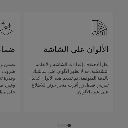
الألوان على الشاشة
ضمان
نظراً لاختلاف إعدادات الشاشة والأنظمة
تضمن وصف
التشغيلية، قد لا تظهر الألوان على شاشتك
ظروف الإ
بالدقة المتوقعة. تم تقديم هذه الألوان كدليل
وقدرة تغ
تقريبي فقط. زر أقرب متجر جوتن للاطلاع
وغيره من 
على عينة الألوان.
على مظهر