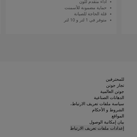
أداء متقدم للون
حماية مضمونة للأسمنت
قلة الحاجة للصيانة
متوفر في 1 لتر و 10 لتر
اقرأ المزيد
للمحترفين
تجار جوتن
جوتن العالمية
الدهانات الصناعية
سياسة ملفات تعريف الارتباط،
الشروط و الأحكام
المواقع
بيان إمكانية الوصول
إعدادات ملفات تعريف الارتباط