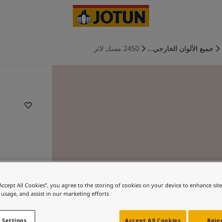
جميع الألوان الخارجي...
2450 مسك لاثر
“Accept All Cookies”, you agree to the storing of cookies on your device to enhance sit
 usage, and assist in our marketing efforts.
 Settings
Accept All Cookies
Rejec