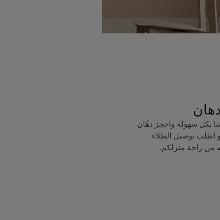
دهان
ا بكل سهوله واحجز دهّان
 اطلب توصيل الطلاء
ه من راحة منزلكم.