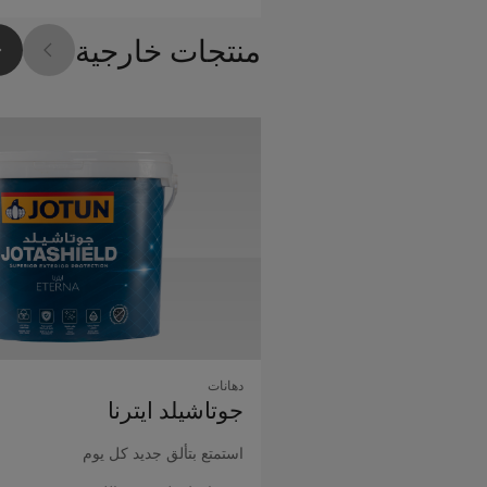
منتجات خارجية
دهانات
جوتاشيلد اﻳﺘﺮﻧﺎ
استمتع بتألق جديد كل يوم