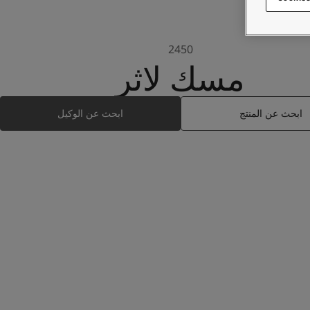
2450
مسك لاثر
ابحث عن المنتج
ابحث عن الوكيل