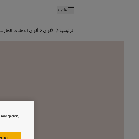
قائمة
لمنتجات
نتجات الدهان الداخلي
الرئيسية
الألوان
ألوان الدهانات الخار...
ميع منتجات الديكور الداخلي
نتجات الدهان الخارجي
ميع المنتجات الخارجية
لألوان
لوان الدهانات الداخلية
ميع ألوان الديكور الداخلي
لوان الدهانات الخارجية
ميع الألوان الخارجية
جموعة الألوان
Colour tool
ينات ألوان جوتن
e navigation,
لإلهام
لهام ألوان الدهان الداخلي
لهام ألوان الدهان الخارجي
t All