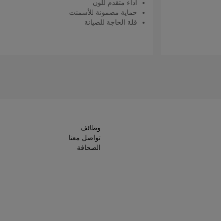
أداء متقدم للون
حماية مضمونة للأسمنت
قلة الحاجة للصيانة
اقرأ المزيد
وظائف
تواصل معنا
الصحافة