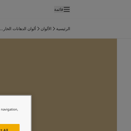
قائمة
لمنتجات
نتجات الدهان الداخلي
الرئيسية
الألوان
ألوان الدهانات الخار...
ميع منتجات الديكور الداخلي
نتجات الدهان الخارجي
ميع المنتجات الخارجية
لألوان
لوان الدهانات الداخلية
ميع ألوان الديكور الداخلي
لوان الدهانات الخارجية
ميع الألوان الخارجية
جموعة الألوان
Colour tool
ينات ألوان جوتن
e navigation,
لإلهام
لهام ألوان الدهان الداخلي
لهام ألوان الدهان الخارجي
t All