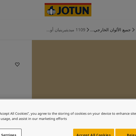
جميع الألوان الخارجي...
1109 ميديتيرينيان أو...
“Accept All Cookies”, you agree to the storing of cookies on your device to enhance sit
 usage, and assist in our marketing efforts.
 Settings
Accept All Cookies
Rejec