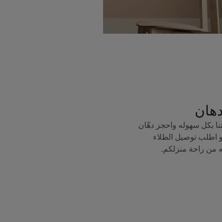
دهان
ا بكل سهوله واحجز دهّان
 اطلب توصيل الطلاء
ه من راحة منزلكم.