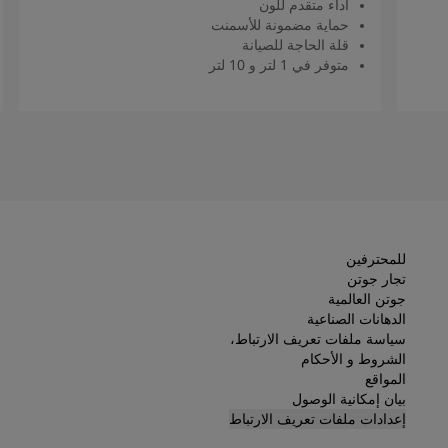
أداء متقدم للون
حماية مضمونة للأسمنت
قلة الحاجة للصيانة
متوفر في 1 لتر و 10 لتر
اقرأ المزيد
للمحترفين
تجار جوتن
جوتن العالمية
الدهانات الصناعية
سياسة ملفات تعريف الارتباط،
الشروط و الأحكام
المواقع
بيان إمكانية الوصول
إعدادات ملفات تعريف الارتباط