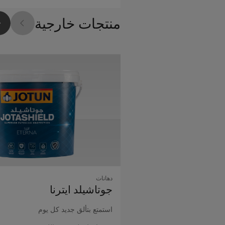
منتجات خارجية
دهانات
جوتاشيلد اﻳﺘﺮﻧﺎ
استمتع بتألق جديد كل يوم