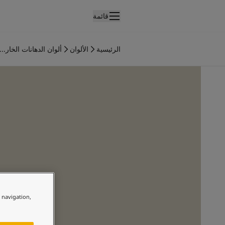
قائمة
لمنتجات
نتجات الدهان الداخلي
الرئيسية
الألوان
ألوان الدهانات الخار...
ميع منتجات الديكور الداخلي
نتجات الدهان الخارجي
ميع المنتجات الخارجية
لألوان
لوان الدهانات الداخلية
ميع ألوان الديكور الداخلي
لوان الدهانات الخارجية
ميع الألوان الخارجية
جموعة الألوان
Colour tool
ينات ألوان جوتن
لإلهام
e navigation,
لهام ألوان الدهان الداخلي
لهام ألوان الدهان الخارجي