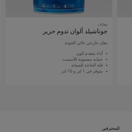
دهانات
جوتاشيلد ألوان تدوم حرير
دهان خارجي عالي الجودة
أداء متقدم للون
حماية مضمونة للأسمنت
قلة الحاجة للصيانة
متوفر في 1 لتر و 10 لتر
اقرأ المزيد
للمحترفين