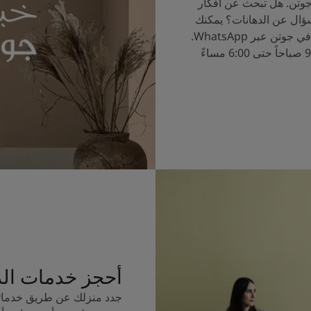
جوتن. هل تبحث عن أفكار
سؤال عن الدهانات؟ يمكنك
الآن التحدث إلى خبراء الألوان في جوتن عبر WhatsApp.
ساعات العمل من الساعة 9:00 صباحاً حتى 6:00 مساءً
أحجز خدمات ال
جدد منزلك عن طريق خدماتن