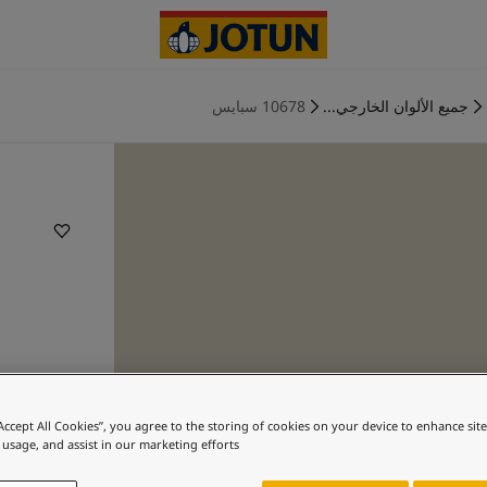
جميع الألوان الخارجي...
10678 سبايس
“Accept All Cookies”, you agree to the storing of cookies on your device to enhance sit
 usage, and assist in our marketing efforts.