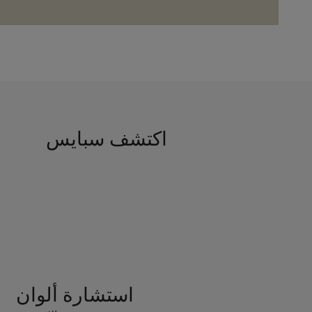
اكتشف سبايس
استشارة ألوان