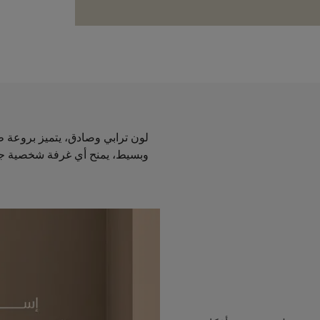
لون ترابي وصادق، يتميز بروعة 
وبسيط، يمنح أي غرفة شخصية جديدة