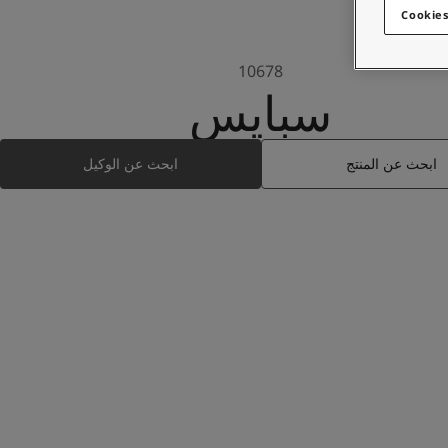
Cookies
10678
سبايس
ابحث عن المنتج
ابحث عن الوكيل