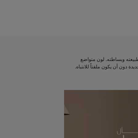
طبيعته وبساطته. لون متواضع
 دون أن يكون ملفتاً للانتباه.