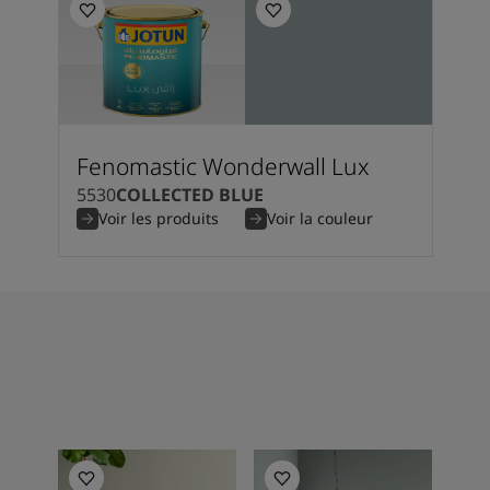
Fenomastic Wonderwall Lux
5530
COLLECTED BLUE
Voir les produits
Voir la couleur
Bedroom inspiration
Bedroom inspiration