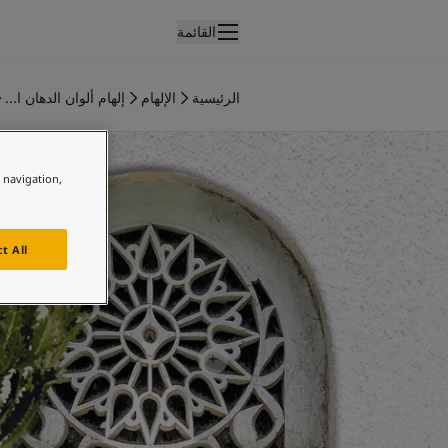
القائمة
لمنتجات
نتجات الدهان الداخلي
الرئيسية
الإلهام
إلهام ألوان الدهان ا...
ميع منتجات الديكور الداخلي
كانٍ ما
نتجات الدهان الخارجي
ميع المنتجات الخارجية
e navigation,
لألوان
لوان الدهانات الداخلية
ميع ألوان الديكور الداخلي
t All
لوان الدهانات الخارجية
ميع الألوان الخارجية
جموعة الألوان
Colour tool
ينات ألوان جوتن
لإلهام
لهام ألوان الدهان الداخلي
لهام ألوان الدهان الخارجي