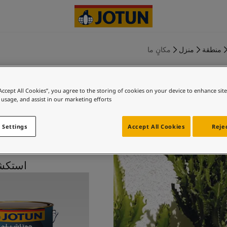
منطقة
منزل
مكانٍ ما
“Accept All Cookies”, you agree to the storing of cookies on your device to enhance sit
 usage, and assist in our marketing efforts.
ترافرتين س
 Settings
Accept All Cookies
Rejec
استكشف 0394 ترافرتي