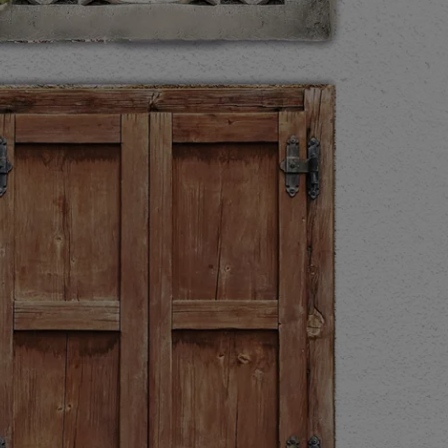
لمقالات
دماتنا
حجز خدمات الدهان
تصل بنا
لبحث عن موزع جوتن
ستندات المنتجات
حجز خدمات الدهان
ساحات تنبض بالحياة - أحدث مجموعة ألوان جوتن
ركة كبرى
لدهانات الصناعية