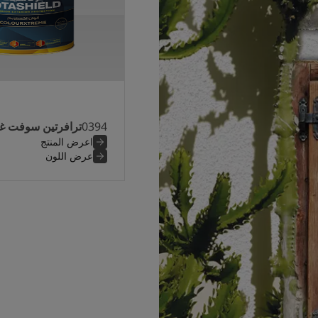
0394
ترافرتين سوفت غ
اعرض المنتج
عرض اللون