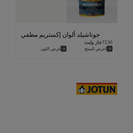
جوتاشيلد ألوان إكستريم مطفي
7236
جاز وايت
اعرض المنتج
عرض اللون