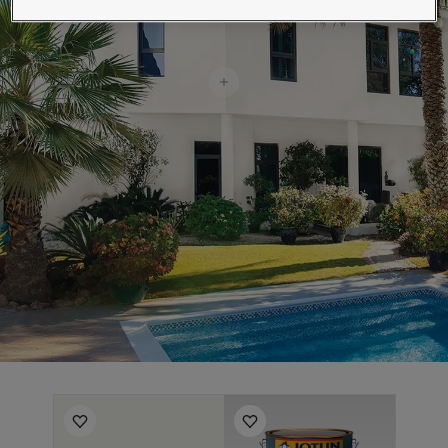
لمقالات
دماتنا
حجز خدمات الدهان
تصل بنا
لبحث عن موزع جوتن
ستندات المنتجات
حجز خدمات الدهان
ساحات تنبض بالحياة - أحدث مجموعة ألوان جوتن
ركة كبرى
لدهانات الصناعية