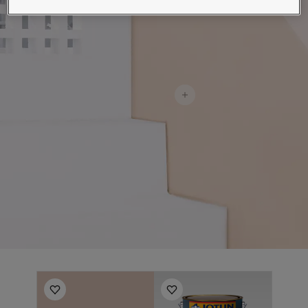
لمقالات
دماتنا
حجز خدمات الدهان
تصل بنا
لبحث عن موزع جوتن
ستندات المنتجات
حجز خدمات الدهان
ساحات تنبض بالحياة - أحدث مجموعة ألوان جوتن
ركة كبرى
لدهانات الصناعية