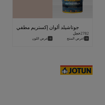
جوتاشيلد ألوان إكستريم مطفي
2782
خجل
اعرض المنتج
عرض اللون