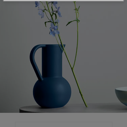
لمقالات
دماتنا
حجز خدمات الدهان
تصل بنا
لبحث عن موزع جوتن
ستندات المنتجات
حجز خدمات الدهان
ساحات تنبض بالحياة - أحدث مجموعة ألوان جوتن
ركة كبرى
لدهانات الصناعية