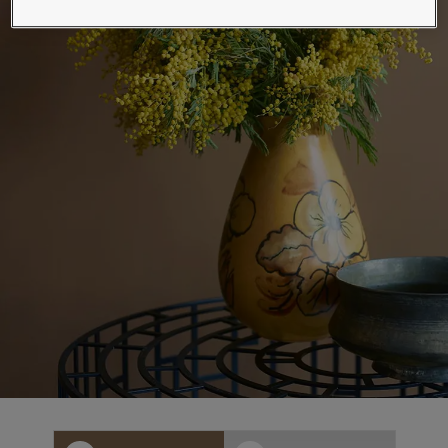
لمقالات
دماتنا
حجز خدمات الدهان
تصل بنا
لبحث عن موزع جوتن
ستندات المنتجات
حجز خدمات الدهان
ساحات تنبض بالحياة - أحدث مجموعة ألوان جوتن
ركة كبرى
لدهانات الصناعية