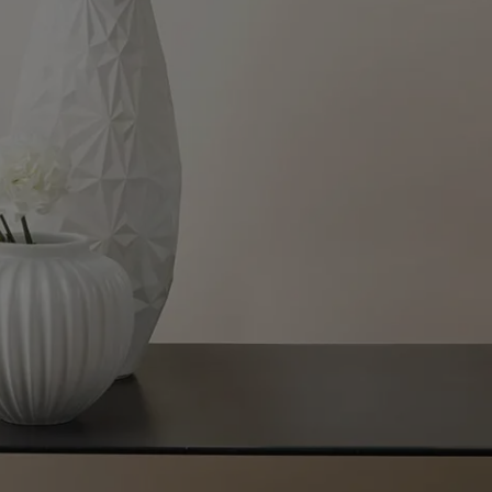
لمقالات
دماتنا
حجز خدمات الدهان
تصل بنا
لبحث عن موزع جوتن
ستندات المنتجات
حجز خدمات الدهان
ساحات تنبض بالحياة - أحدث مجموعة ألوان جوتن
ركة كبرى
لدهانات الصناعية