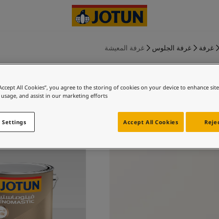
غرفة
غرفة الجلوس
غرفة المعيشة
“Accept All Cookies”, you agree to the storing of cookies on your device to enhance sit
 usage, and assist in our marketing efforts.
اج وايت لـ
 Settings
Accept All Cookies
Rejec