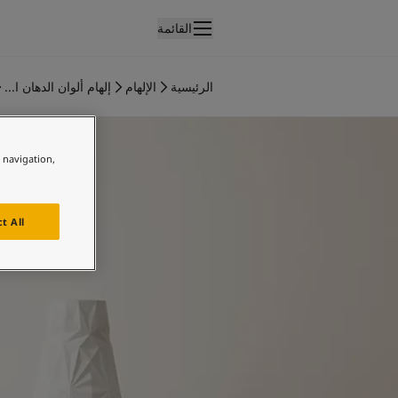
القائمة
لمنتجات
نتجات الدهان الداخلي
الرئيسية
الإلهام
إلهام ألوان الدهان ا...
ميع منتجات الديكور الداخلي
فكار ملهمة لغرفة المعيشة
نتجات الدهان الخارجي
ميع المنتجات الخارجية
e navigation,
لألوان
لوان الدهانات الداخلية
ميع ألوان الديكور الداخلي
t All
لوان الدهانات الخارجية
ميع الألوان الخارجية
جموعة الألوان
Colour tool
ينات ألوان جوتن
لإلهام
لهام ألوان الدهان الداخلي
لهام ألوان الدهان الخارجي