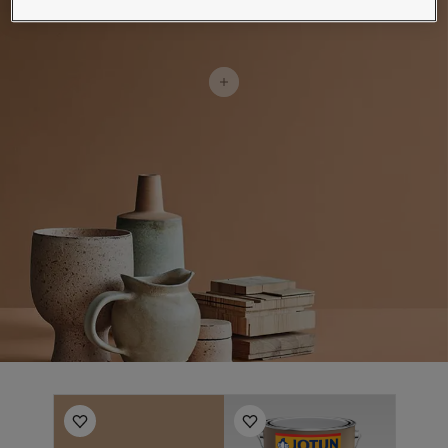
لمقالات
دماتنا
حجز خدمات الدهان
تصل بنا
لبحث عن موزع جوتن
ستندات المنتجات
حجز خدمات الدهان
ساحات تنبض بالحياة - أحدث مجموعة ألوان جوتن
ركة كبرى
لدهانات الصناعية