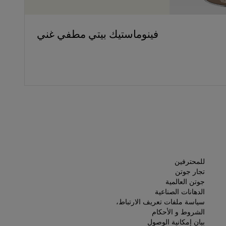
فينوماستيك بيتي مطفي غني
للمحترفين
تجار جوتن
جوتن العالمية
الدهانات الصناعية
سياسة ملفات تعريف الارتباط،
الشروط و الأحكام
بيان إمكانية الوصول