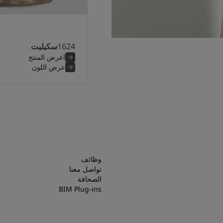
1624
سكيليت
اعرض المنتج
عرض اللون
وظائف
تواصل معنا
الصحافة
BIM Plug-ins