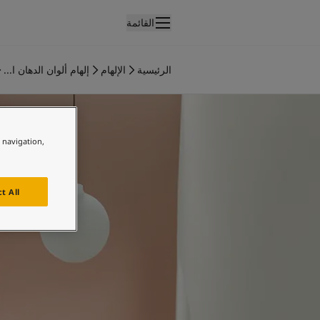
القائمة
لمنتجات
نتجات الدهان الداخلي
الرئيسية
الإلهام
إلهام ألوان الدهان ا...
ميع منتجات الديكور الداخلي
فكار ملهمة للممرات
نتجات الدهان الخارجي
ميع المنتجات الخارجية
لألوان
e navigation,
لوان الدهانات الداخلية
ميع ألوان الديكور الداخلي
لوان الدهانات الخارجية
t All
ميع الألوان الخارجية
جموعة الألوان
Colour tool
ينات ألوان جوتن
لإلهام
لهام ألوان الدهان الداخلي
لهام ألوان الدهان الخارجي