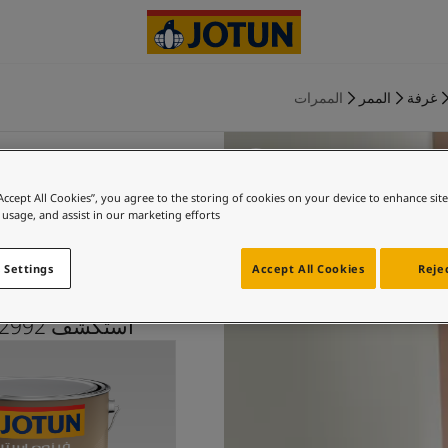
غرفة
الممر
الممرات
“Accept All Cookies”, you agree to the storing of cookies on your device to enhance sit
 usage, and assist in our marketing efforts.
ديلايتفل ب
 Settings
Accept All Cookies
Rejec
استكشف 2992 ديلايتفل بينك بالاشتراك مع 1624 سكيليت