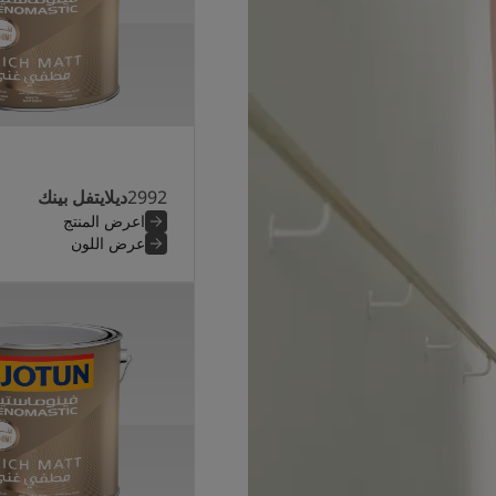
2992
ديلايتفل بينك
اعرض المنتج
عرض اللون