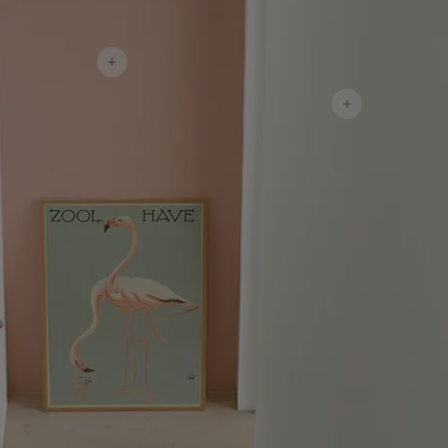
لمقالات
دماتنا
حجز خدمات الدهان
تصل بنا
لبحث عن موزع جوتن
ستندات المنتجات
حجز خدمات الدهان
ساحات تنبض بالحياة - أحدث مجموعة ألوان جوتن
ركة كبرى
لدهانات الصناعية