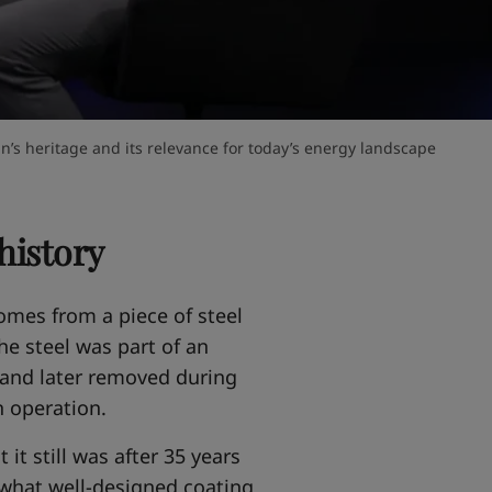
un’s heritage and its relevance for today’s energy landscape
 history
omes from a piece of steel
he steel was part of an
s and later removed during
 operation.
t still was after 35 years
f what well-designed coating