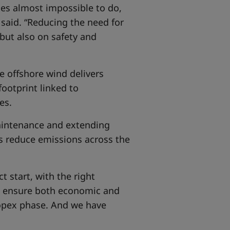
es almost impossible to do,
e said. “Reducing the need for
 but also on safety and
e offshore wind delivers
footprint linked to
es.
aintenance and extending
elps reduce emissions across the
t start, with the right
ll ensure both economic and
 opex phase. And we have