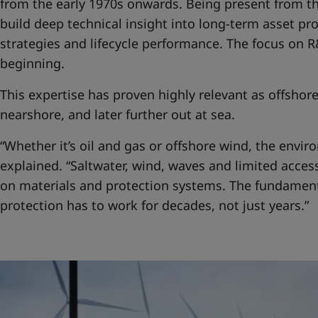
from the early 1970s onwards. Being present from th
build deep technical insight into long-term asset p
strategies and lifecycle performance. The focus on R
beginning.
This expertise has proven highly relevant as offshore
nearshore, and later further out at sea.
“Whether it’s oil and gas or offshore wind, the envir
explained. “Saltwater, wind, waves and limited acce
on materials and protection systems. The fundamenta
protection has to work for decades, not just years.”