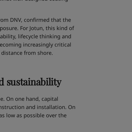
 from DNV, confirmed that the
posure. For Jotun, this kind of
bility, lifecycle thinking and
ecoming increasingly critical
 distance from shore.
 sustainability
ge. On one hand, capital
struction and installation. On
as low as possible over the