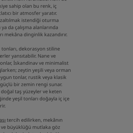
kiye sahip olan bu renk, iç
atıcı bir atmosfer yaratır.
azaltılmak istendiği oturma
ı ya da çalışma alanlarında
ları mekâna dinginlik kazandırır.
 tonları, dekorasyon stiline
erler yansıtabilir. Nane ve
tonlar, İskandinav ve minimalist
larken; zeytin yeşili veya orman
oygun tonlar, rustik veya klasik
üçlü bir zemin rengi sunar.
 doğal taş yüzeyler ve keten
ğinde yeşil tonları doğayla iç içe
ir.
ası
tercih edilirken, mekânın
 ve büyüklüğü mutlaka göz