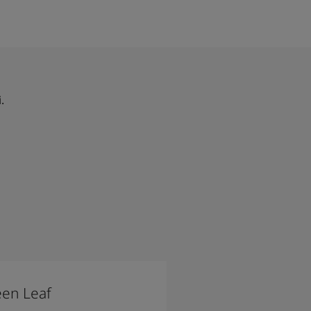
.
en Leaf