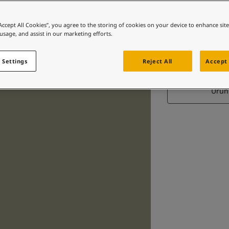
“Accept All Cookies”, you agree to the storing of cookies on your device to enhance sit
 usage, and assist in our marketing efforts.
GR
 Settings
Reject All
Accept 
Ürün