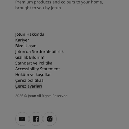
Premium products and colours to your home,
brought to you by Jotun.
Jotun Hakkında
Kariyer
Bize Ulaşın
Jotun'da Sürdürülebilirlik
Gizlilik Bildirimi
Standart ve Politika
Accessibility Statement
Hüküm ve koşullar
Çerez politikası
Çerez ayarları
2026
©
Jotun All Rights Reserved