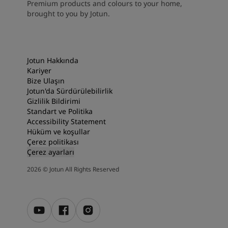
Premium products and colours to your home,
brought to you by Jotun.
Jotun Hakkında
Kariyer
Bize Ulaşın
Jotun'da Sürdürülebilirlik
Gizlilik Bildirimi
Standart ve Politika
Accessibility Statement
Hüküm ve koşullar
Çerez politikası
Çerez ayarları
2026
©
Jotun All Rights Reserved