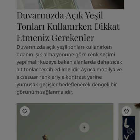
Duvarınızda Açık Yeşil
Tonları Kullanırken Dikkat
Etmeniz Gerekenler
Duvarınızda açık yeşil tonları kullanırken
odanın ışık alma yönüne göre renk seçimi
yapılmalı; kuzeye bakan alanlarda daha sıcak
alt tonlar tercih edilmelidir. Ayrıca mobilya ve
aksesuar renkleriyle kontrast yerine
yumuşak geçişler hedeflenerek dengeli bir
görünüm sağlanmalıdır.
Çocuk Oda