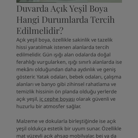
Duvarda Açık Yeşil Boya
Hangi Durumlarda Tercih
Edilmelidir?
Açık yeşil boya, özellikle sakinlik ve tazelik
hissi yaratılmak istenen alanlarda tercih
edilmelidir. Gün ışığı alan odalarda doğal
ferahlığı vurgularken, ışığı sınırlı alanlarda ise
mekânı olduğundan daha aydınlık ve geniş
gösterir. Yatak odaları, bebek odaları, çalışma
alanları ve banyo gibi zihinsel rahatlama ve
temizlik hissinin ön planda olduğu yerlerde
açık yeşil,
iç cephe boyası
olarak güvenli ve
huzurlu bir atmosfer sağlar.
Malzeme ve dokularla birleştiğinde ise açık
yeşil oldukça estetik bir uyum sunar. Özellikle
mat yüzeyli açık ahşap mobilyalar, bej ya da