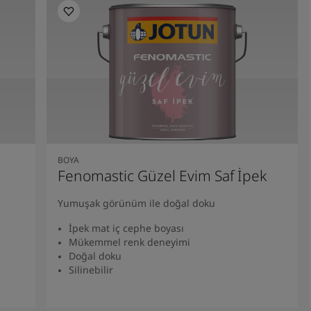
BOYA
Fenomastic Güzel Evim Saf İpek
Yumuşak görünüm ile doğal doku
İpek mat iç cephe boyası
Mükemmel renk deneyimi
Doğal doku
Silinebilir