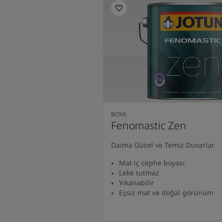
BOYA
Fenomastic Zen
Daima Güzel ve Temiz Duvarlar
Mat iç cephe boyası
Leke tutmaz
Yıkanabilir
Eşsiz mat ve doğal görünüm