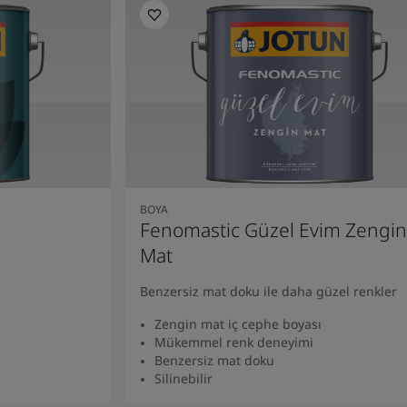
BOYA
Fenomastic Güzel Evim Zengin
Mat
Benzersiz mat doku ile daha güzel renkler
Zengin mat iç cephe boyası
Mükemmel renk deneyimi
Benzersiz mat doku
Silinebilir