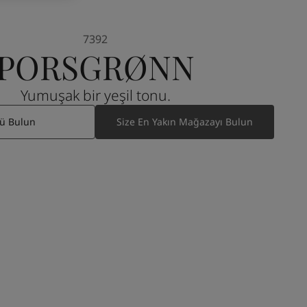
7392
PORSGRØNN
Yumuşak bir yeşil tonu.
ü Bulun
Size En Yakın Mağazayı Bulun