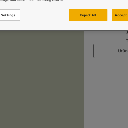
 Settings
Reject All
Accept 
Ürün