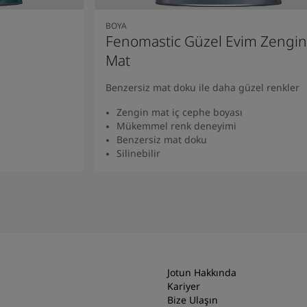
BOYA
Fenomastic Güzel Evim Zengin
Mat
Benzersiz mat doku ile daha güzel renkler
Zengin mat iç cephe boyası
Mükemmel renk deneyimi
Benzersiz mat doku
Silinebilir
Ürünü Bulun
Jotun Hakkında
Kariyer
Bize Ulaşın