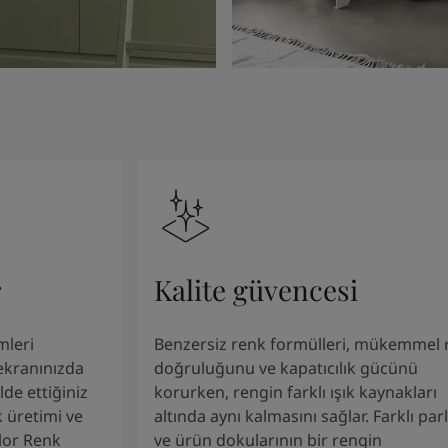
r
Kalite güvencesi
mleri
Benzersiz renk formülleri, mükemmel 
 ekranınızda
doğruluğunu ve kapatıcılık gücünü
de ettiğiniz
korurken, rengin farklı ışık kaynakları
 üretimi ve
altında aynı kalmasını sağlar. Farklı parl
olor Renk
ve ürün dokularının bir rengin