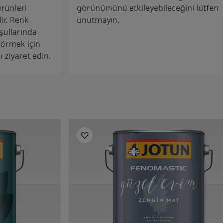
ürünleri
görünümünü etkileyebileceğini lütfen
lir. Renk
unutmayın.
şullarında
 görmek için
 ziyaret edin.