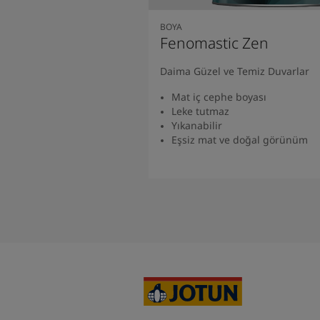
BOYA
Fenomastic Zen
Daima Güzel ve Temiz Duvarlar
Mat iç cephe boyası
Leke tutmaz
Yıkanabilir
Eşsiz mat ve doğal görünüm
Ürünü Bulun