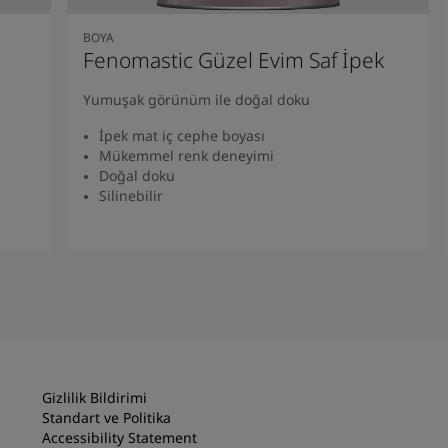
BOYA
Fenomastic Güzel Evim Saf İpek
Yumuşak görünüm ile doğal doku
İpek mat iç cephe boyası
Mükemmel renk deneyimi
Doğal doku
Silinebilir
Ürünü Bulun
Gizlilik Bildirimi
Standart ve Politika
Accessibility Statement