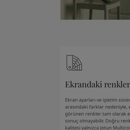
Ekrandaki renkle
Ekran ayarları ve işletim siste
arasındaki farklar nedeniyle,
görünen renkler tam olarak el
sonuç olmayabilir. Doğru renk
kalitesi yalnızca Jotun Multic