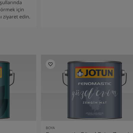
şullarında
 görmek için
 ziyaret edin.
BOYA