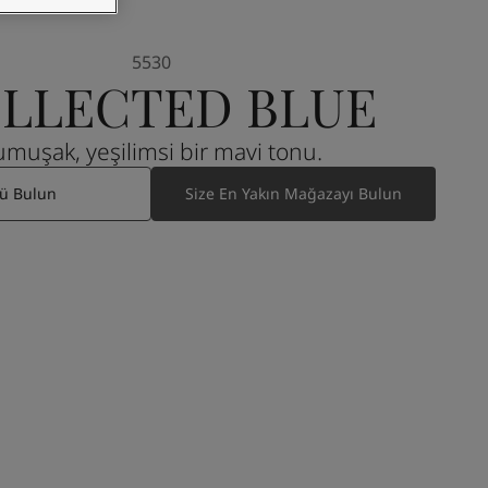
5530
LLECTED BLUE
Yumuşak, yeşilimsi bir mavi tonu.
ü Bulun
Size En Yakın Mağazayı Bulun