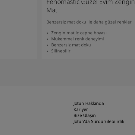
Fenomastic Güzel Evim Zengin
Mat
Benzersiz mat doku ile daha güzel renkler
Zengin mat iç cephe boyası
Mükemmel renk deneyimi
Benzersiz mat doku
Silinebilir
Ürünü Bulun
Jotun Hakkında
Kariyer
Bize Ulaşın
Jotun'da Sürdürülebilirlik