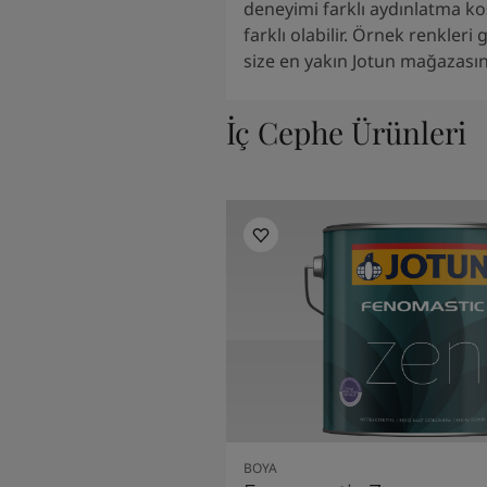
deneyimi farklı aydınlatma ko
farklı olabilir. Örnek renkleri
size en yakın Jotun mağazasını
İç Cephe Ürünleri
BOYA