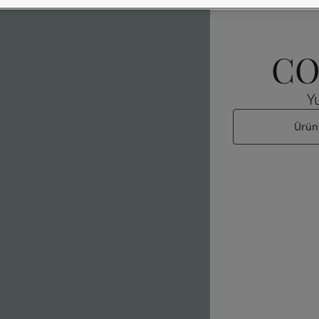
CO
Ürün