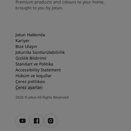
Premium products and colours to your home,
brought to you by Jotun.
Jotun Hakkında
Kariyer
Bize Ulaşın
Jotun'da Sürdürülebilirlik
Gizlilik Bildirimi
Standart ve Politika
Accessibility Statement
Hüküm ve koşullar
Çerez politikası
Çerez ayarları
2026
©
Jotun All Rights Reserved