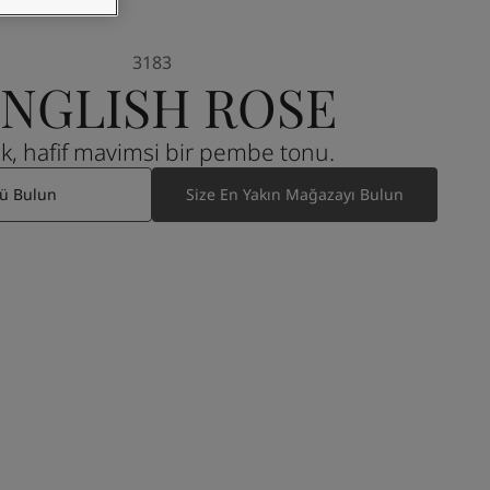
3183
NGLISH ROSE
çık, hafif mavimsi bir pembe tonu.
ü Bulun
Size En Yakın Mağazayı Bulun