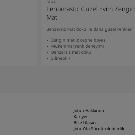
BOYA
Fenomastic Güzel Evim Zengin
Mat
Benzersiz mat doku ile daha güzel renkler
Zengin mat iç cephe boyası
Mükemmel renk deneyimi
Benzersiz mat doku
Silinebilir
Ürünü Bulun
Jotun Hakkında
Kariyer
Bize Ulaşın
Jotun'da Sürdürülebilirlik