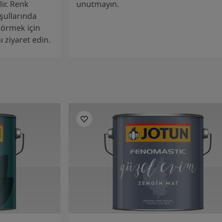
lir. Renk
unutmayın.
şullarında
 görmek için
 ziyaret edin.