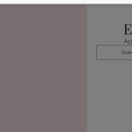
E
A
Ürün