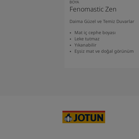
BOYA
Fenomastic Zen
Daima Güzel ve Temiz Duvarlar
Mat iç cephe boyası
Leke tutmaz
Yıkanabilir
Eşsiz mat ve doğal görünüm
Ürünü Bulun