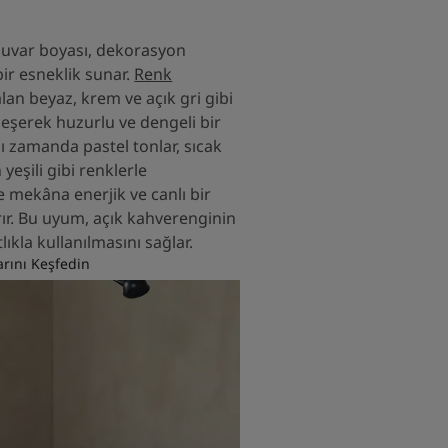
duvar boyası, dekorasyon
ir esneklik sunar.
Renk
lan beyaz, krem ve açık gri gibi
rleşerek huzurlu ve dengeli bir
nı zamanda pastel tonlar, sıcak
 yeşili gibi renklerle
 mekâna enerjik ve canlı bir
ır. Bu uyum, açık kahverenginin
ıkla kullanılmasını sağlar.
rını Keşfedin