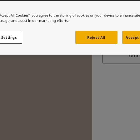
“Accept All Cookies”, you agree to the storing of cookies on your device to enhance sit
 usage, and assist in our marketing efforts.
P
 Settings
Reject All
Accept 
Ürün