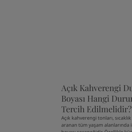
Açık Kahverengi D
Boyası Hangi Duru
Tercih Edilmelidir?
Açık kahverengi tonları, sıcaklık
aranan tüm yaşam alanlarında i
boyası seçeneğidir. Özellikle kü