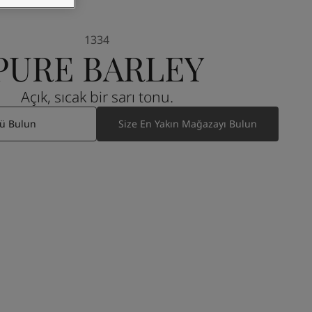
1334
PURE BARLEY
Açık, sıcak bir sarı tonu.
ü Bulun
Size En Yakın Mağazayı Bulun