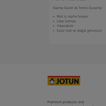
Daima Güzel ve Temiz Duvarlar
Mat iç cephe boyası
Leke tutmaz
Yıkanabilir
Eşsiz mat ve doğal görünüm
Ürünü Bulun
Premium products and