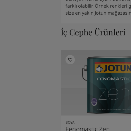
farklı olabilir. Örnek renkleri
size en yakın Jotun mağazasını
İç Cephe Ürünleri
BOYA
Fenomastic Zen