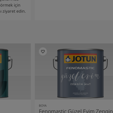
 görmek için
 ziyaret edin.
BOYA
Fenomastic Güzel Evim Zengin