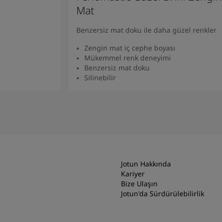
Mat
Benzersiz mat doku ile daha güzel renkler
Zengin mat iç cephe boyası
Mükemmel renk deneyimi
Benzersiz mat doku
Silinebilir
Ürünü Bulun
Jotun Hakkında
Kariyer
Bize Ulaşın
Jotun'da Sürdürülebilirlik