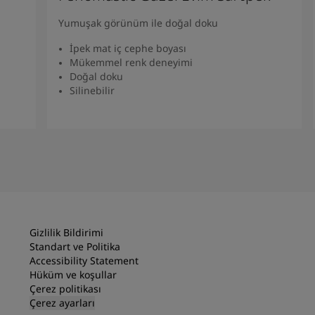
Yumuşak görünüm ile doğal doku
İpek mat iç cephe boyası
Mükemmel renk deneyimi
Doğal doku
Silinebilir
Ürünü Bulun
Gizlilik Bildirimi
Standart ve Politika
Accessibility Statement
Hüküm ve koşullar
Çerez politikası
Çerez ayarları