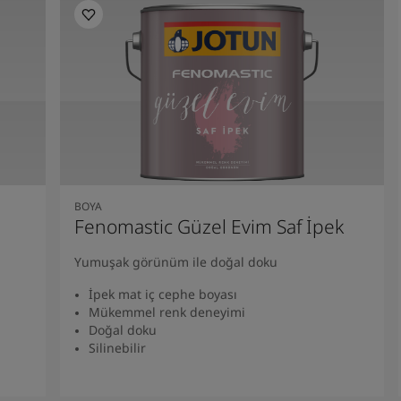
BOYA
Fenomastic Güzel Evim Saf İpek
Yumuşak görünüm ile doğal doku
İpek mat iç cephe boyası
Mükemmel renk deneyimi
Doğal doku
Silinebilir