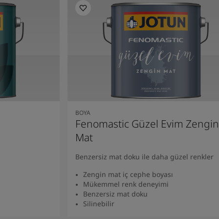
BOYA
Fenomastic Güzel Evim Zengin
Mat
Benzersiz mat doku ile daha güzel renkler
Zengin mat iç cephe boyası
Mükemmel renk deneyimi
Benzersiz mat doku
Silinebilir