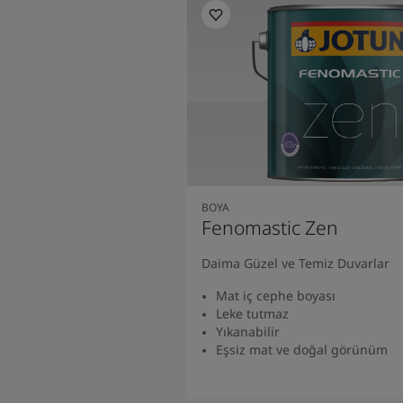
BOYA
Fenomastic Zen
Daima Güzel ve Temiz Duvarlar
Mat iç cephe boyası
Leke tutmaz
Yıkanabilir
Eşsiz mat ve doğal görünüm