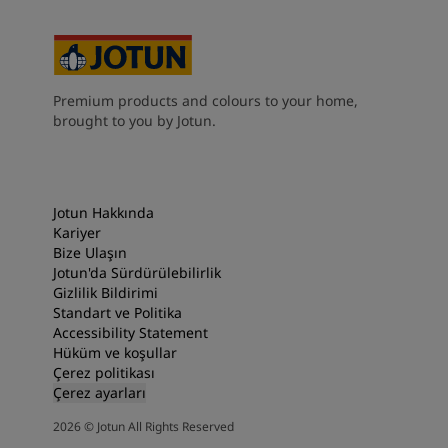
Premium products and colours to your home,
brought to you by Jotun.
Jotun Hakkında
Kariyer
Bize Ulaşın
Jotun'da Sürdürülebilirlik
Gizlilik Bildirimi
Standart ve Politika
Accessibility Statement
Hüküm ve koşullar
Çerez politikası
Çerez ayarları
2026
©
Jotun All Rights Reserved