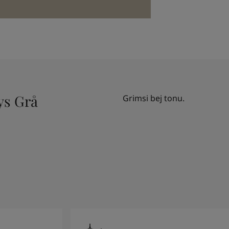
ys Grå
Grimsi bej tonu.