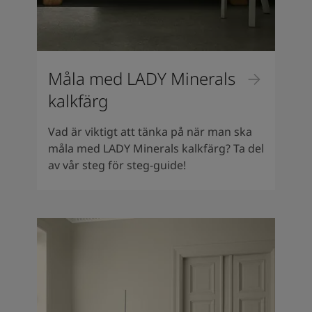
Måla med LADY Minerals
kalkfärg
Vad är viktigt att tänka på när man ska
måla med LADY Minerals kalkfärg? Ta del
av vår steg för steg-guide!