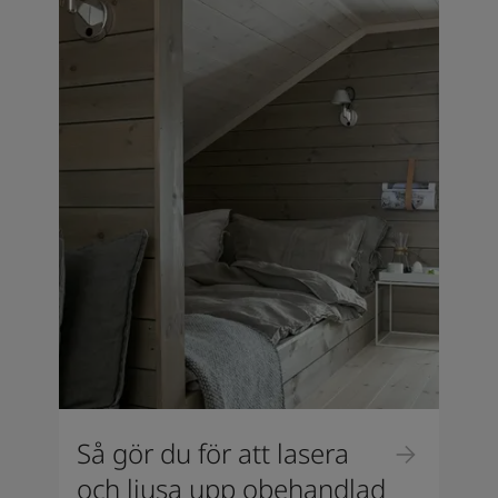
Så gör du för att lasera
och ljusa upp obehandlad