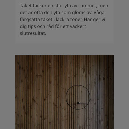
Taket täcker en stor yta av rummet, men
det är ofta den yta som glöms av. Våga
färgsätta taket i läckra toner. Här ger vi
dig tips och råd för ett vackert
slutresultat.