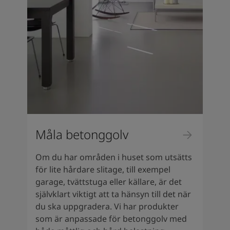
Måla betonggolv
Om du har områden i huset som utsätts
för lite hårdare slitage, till exempel
garage, tvättstuga eller källare, är det
självklart viktigt att ta hänsyn till det när
du ska uppgradera. Vi har produkter
som är anpassade för betonggolv med