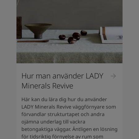
Hur man använder LADY
Minerals Revive
Här kan du lära dig hur du använder
LADY Minerals Revive väggförnyare som
förvandlar strukturtapet och andra
ojämna underlag till vackra
betongaktiga väggar. Äntligen en lösning
för tidsriktig förnyelse av rum som