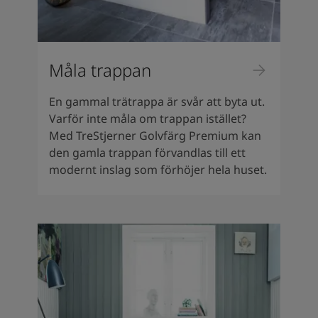
Måla trappan
En gammal trätrappa är svår att byta ut.
Varför inte måla om trappan istället?
Med TreStjerner Golvfärg Premium kan
den gamla trappan förvandlas till ett
modernt inslag som förhöjer hela huset.