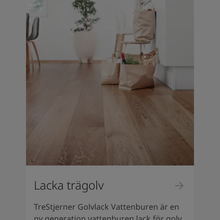
Lacka trägolv
TreStjerner Golvlack Vattenburen är en
ny generation vattenburen lack för golv