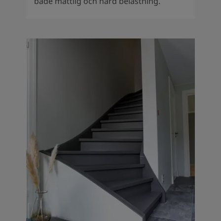
både måttlig och hård belastning.