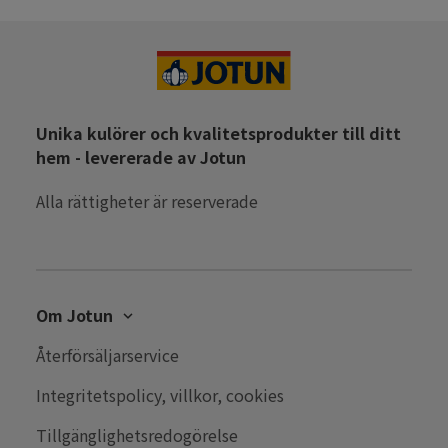
Unika kulörer och kvalitetsprodukter till ditt
hem - levererade av Jotun
Alla rättigheter är reserverade
Om Jotun
Kontakta oss
Återförsäljarservice
Karriär
Integritetspolicy, villkor, cookies
Press
Tillgänglighetsredogörelse