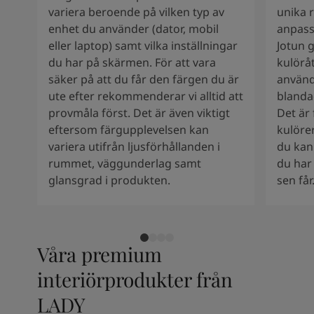
variera beroende på vilken typ av
unika r
enhet du använder (dator, mobil
anpass
eller laptop) samt vilka inställningar
Jotun 
du har på skärmen. För att vara
kulöråt
säker på att du får den färgen du är
använd
ute efter rekommenderar vi alltid att
blanda
provmåla först. Det är även viktigt
Det är 
eftersom färgupplevelsen kan
kulöre
variera utifrån ljusförhållanden i
du kan
rummet, väggunderlag samt
du har 
glansgrad i produkten.
sen får
Våra premium
interiörprodukter från
LADY