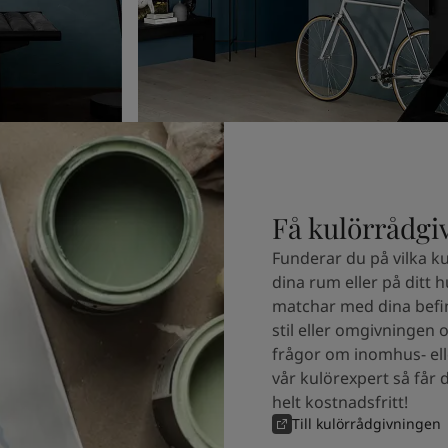
Få kulörrådgi
Funderar du på vilka ku
dina rum eller på ditt 
matchar med dina befin
stil eller omgivningen 
frågor om inomhus- ell
vår kulörexpert så får 
helt kostnadsfritt!
Till kulörrådgivningen