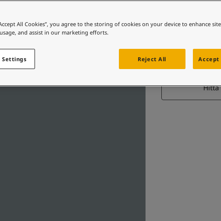
“Accept All Cookies”, you agree to the storing of cookies on your device to enhance sit
 usage, and assist in our marketing efforts.
 Settings
Reject All
Accept 
Hitta