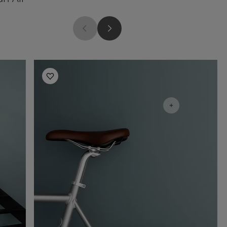
Måla hallen - inspiration