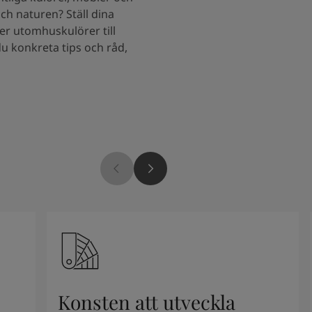
och naturen? Ställ dina
er utomhuskulörer till
du konkreta tips och råd,
Konsten att utveckla