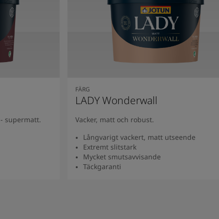
FÄRG
LADY Wonderwall
- supermatt.
Vacker, matt och robust.
Långvarigt vackert, matt utseende
Extremt slitstark
Mycket smutsavvisande
Täckgaranti
Se produkt