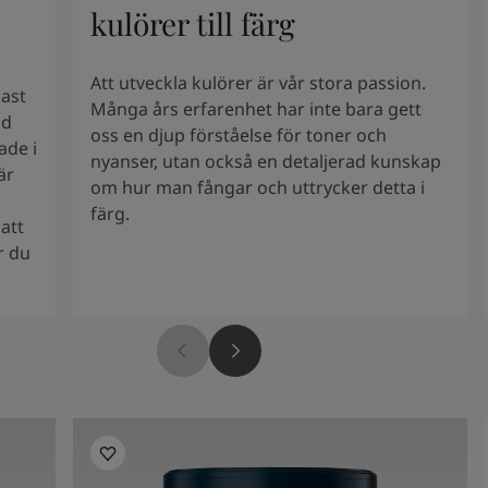
kulörer till färg
Att utveckla kulörer är vår stora passion.
dast
Många års erfarenhet har inte bara gett
id
oss en djup förståelse för toner och
ade i
nyanser, utan också en detaljerad kunskap
är
om hur man fångar och uttrycker detta i
färg.
att
r du