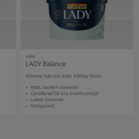
FÄRG
LADY Balance
Minimal lukt och matt, hållbar finish.
Matt, vackert utseende
Certifierad för bra inomhusmiljö
Luktar minimalt
Täckgaranti
Se produkt