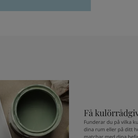
Få kulörrådgi
Funderar du på vilka ku
dina rum eller på ditt 
matchar med dina befin