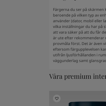
Färgerna du ser på skärmen k
beroende på vilken typ av en
använder (dator, mobil eller 
vilka inställningar du har på
att vara säker på att du får 
är ute efter rekommenderar vi 
provmåla först. Det är även vi
eftersom färgupplevelsen kan
utifrån ljusförhållanden i ru
väggunderlag samt glansgrad
Våra premium inte