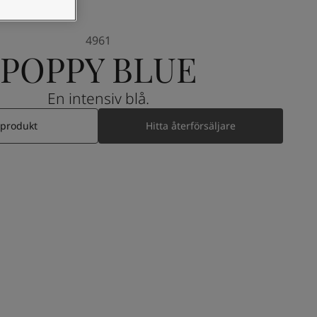
4961
POPPY BLUE
En intensiv blå.
 produkt
Hitta återförsäljare