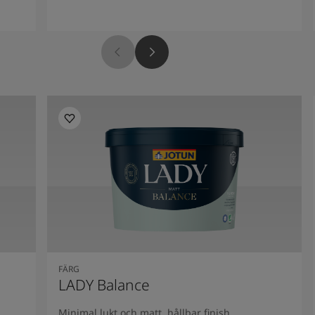
FÄRG
LADY Balance
Minimal lukt och matt, hållbar finish.