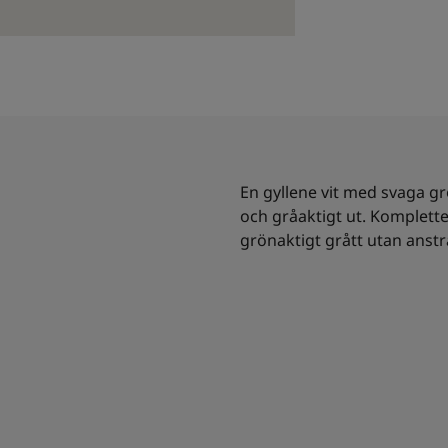
En gyllene vit med svaga gr
och gråaktigt ut. Komplette
grönaktigt grått utan anst