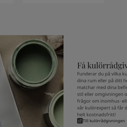
Få kulörrådgi
Funderar du på vilka ku
dina rum eller på ditt 
matchar med dina befin
stil eller omgivningen 
frågor om inomhus- ell
vår kulörexpert så får 
helt kostnadsfritt!
Till kulörrådgivningen