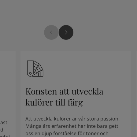
Konsten att utveckla
kulörer till färg
Att utveckla kulörer är vår stora passion.
dast
Många års erfarenhet har inte bara gett
id
oss en djup förståelse för toner och