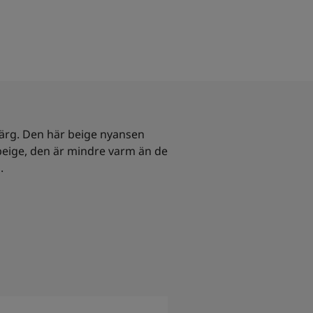
färg. Den här beige nyansen
 beige, den är mindre varm än de
.