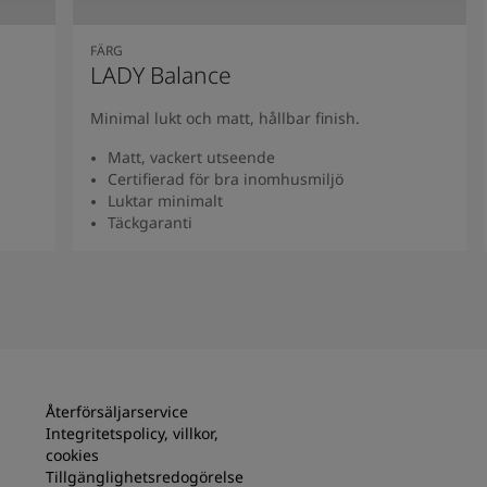
FÄRG
LADY Balance
Minimal lukt och matt, hållbar finish.
Matt, vackert utseende
Certifierad för bra inomhusmiljö
Luktar minimalt
Täckgaranti
Se produkt
Återförsäljarservice
Integritetspolicy, villkor,
cookies
Tillgänglighetsredogörelse