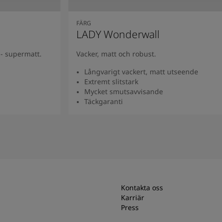
FÄRG
LADY Wonderwall
- supermatt.
Vacker, matt och robust.
Långvarigt vackert, matt utseende
Extremt slitstark
Mycket smutsavvisande
Täckgaranti
Se produkt
Kontakta oss
Karriär
Press