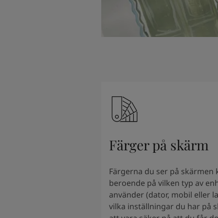
Färger på skärm
Färgerna du ser på skärmen k
beroende på vilken typ av en
använder (dator, mobil eller 
vilka inställningar du har på