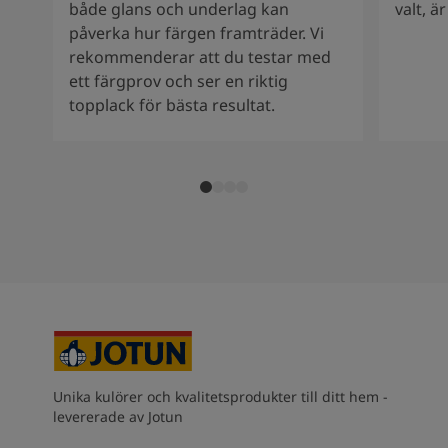
både glans och underlag kan
valt, ä
påverka hur färgen framträder. Vi
rekommenderar att du testar med
ett färgprov och ser en riktig
topplack för bästa resultat.
Unika kulörer och kvalitetsprodukter till ditt hem -
levererade av Jotun