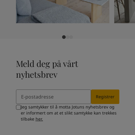
Meld deg på vårt
nyhetsbrev
Email
Registrer
Jeg samtykker til å motta Jotuns nyhetsbrev og
er informert om at et slikt samtykke kan trekkes
tilbake
her.