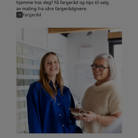
hjemme hos deg? Få fargeråd og tips til valg
av maling fra våre fargerådgivere.
Fargeråd