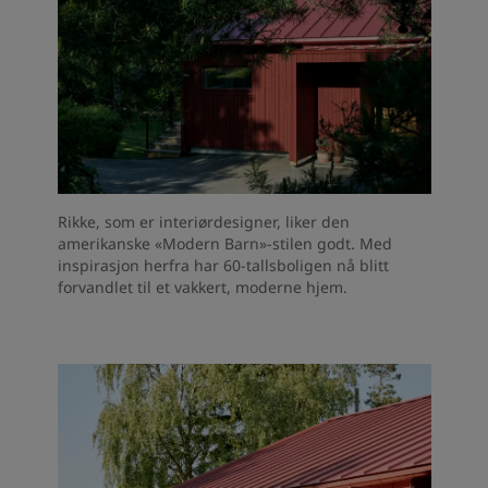
Rikke, som er interiørdesigner, liker den
amerikanske «Modern Barn»-stilen godt. Med
inspirasjon herfra har 60-tallsboligen nå blitt
forvandlet til et vakkert, moderne hjem.