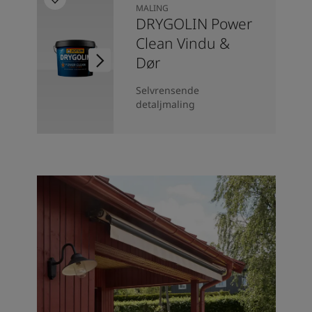
MALING
DRYGOLIN Power
Clean Vindu &
Dør
Selvrensende
detaljmaling