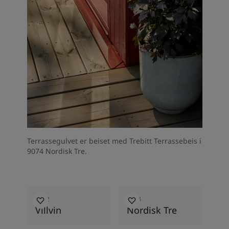
Terrassegulvet er beiset med Trebitt Terrassebeis i
9074 Nordisk Tre.
0042
9074
Villvin
Nordisk Tre