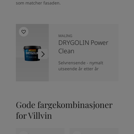
som matcher fasaden.
MALING
DRYGOLIN Power
Clean
Selvrensende - nymalt
utseende år etter år
Gode fargekombinasjoner
for Villvin