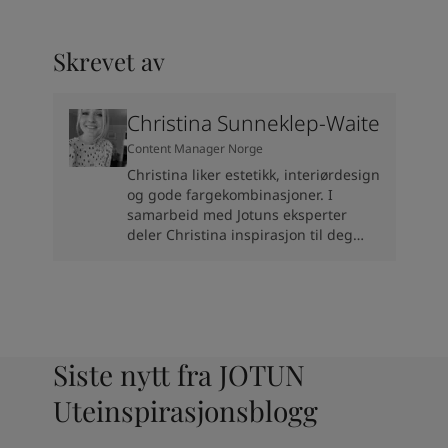
Skrevet av
Christina Sunneklep-Waite
Content Manager Norge
Christina liker estetikk, interiørdesign
og gode fargekombinasjoner. I
samarbeid med Jotuns eksperter
deler Christina inspirasjon til deg
som skal pusse opp eller fornye
hjemme.
Siste nytt fra JOTUN
Uteinspirasjonsblogg