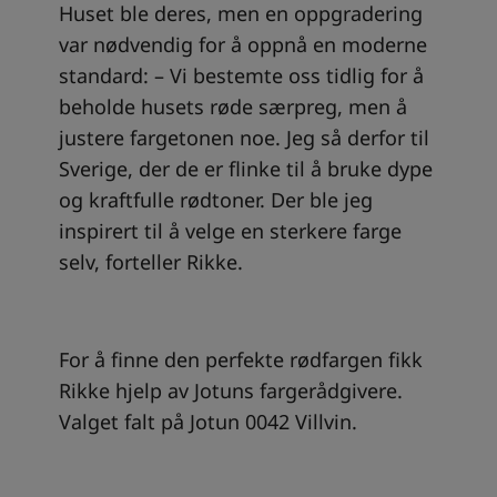
Huset ble deres, men en oppgradering
var nødvendig for å oppnå en moderne
standard: – Vi bestemte oss tidlig for å
beholde husets røde særpreg, men å
justere fargetonen noe. Jeg så derfor til
Sverige, der de er flinke til å bruke dype
og kraftfulle rødtoner. Der ble jeg
inspirert til å velge en sterkere farge
selv, forteller Rikke.
For å finne den perfekte rødfargen fikk
Rikke hjelp av Jotuns fargerådgivere.
Valget falt på Jotun 0042 Villvin.