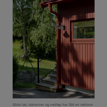
Både tak, takrenner og nedløp har fått en rødtone