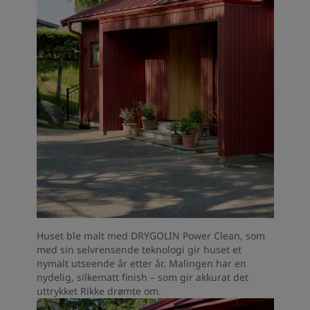
Huset ble malt med DRYGOLIN Power Clean, som
med sin selvrensende teknologi gir huset et
nymalt utseende år etter år. Malingen har en
nydelig, silkematt finish – som gir akkurat det
uttrykket Rikke drømte om.