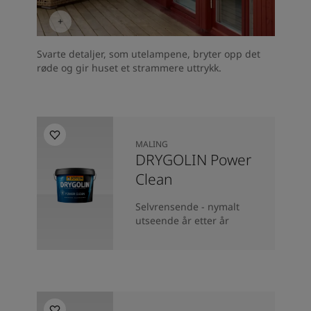
Svarte detaljer, som utelampene, bryter opp det
røde og gir huset et strammere uttrykk.
MALING
DRYGOLIN Power
Clean
Selvrensende - nymalt
utseende år etter år