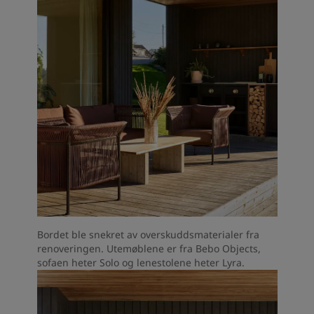
Bordet ble snekret av overskuddsmaterialer fra
renoveringen. Utemøblene er fra Bebo Objects,
sofaen heter Solo og lenestolene heter Lyra.