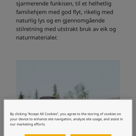
sjarmerende funkisen, til et helhetlig
familiehjem med god flyt, rikelig med
naturlig lys og en gjennomgående
stilretning med utstrakt bruk av eik og
naturmaterialer.
By clicking “Accept All Cookies”, you agree to the storing of cookies on
your device to enhance site navigation, analyze site usage, and assist in
our marketing efforts.