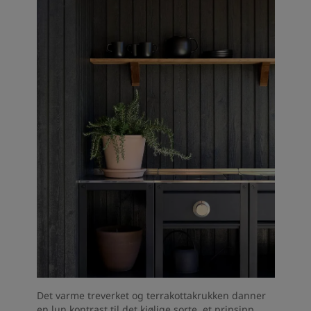
Det varme treverket og terrakottakrukken danner
en lun kontrast til det kjølige sorte, et prinsipp