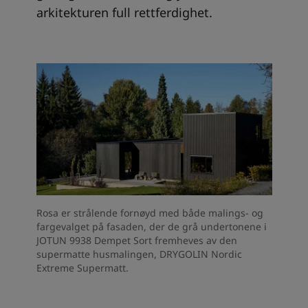
arkitekturen full rettferdighet.
Rosa er strålende fornøyd med både malings- og
fargevalget på fasaden, der de grå undertonene i
JOTUN 9938 Dempet Sort fremheves av den
supermatte husmalingen, DRYGOLIN Nordic
Extreme Supermatt.