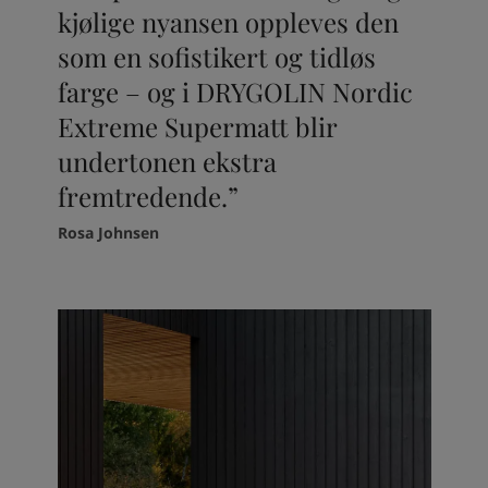
kjølige nyansen oppleves den
som en sofistikert og tidløs
farge – og i DRYGOLIN Nordic
Extreme Supermatt blir
undertonen ekstra
fremtredende.”
Rosa Johnsen