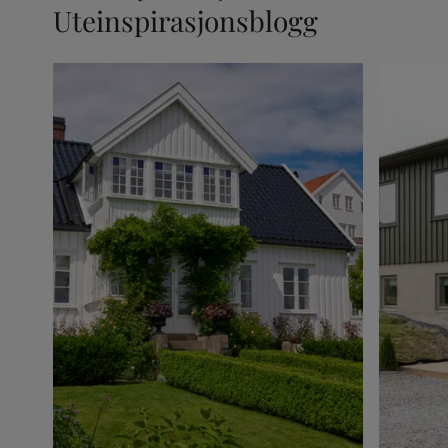
Uteinspirasjonsblogg