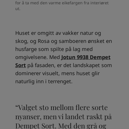
for å ta med den varme eikefargen fra interiøret
ut.
Huset er omgitt av vakker natur og
skog, og Rosa og samboeren ønsket en
husfarge som spilte på lag med
omgivelsene. Med
Jotun 9938 Dempet
Sort
på fasaden, er det landskapet som
dominerer visuelt, mens huset glir
naturlig inn i terrenget.
“Valget sto mellom flere sorte
nyanser, men vi landet raskt på
Dempet Sort. Med den grå og