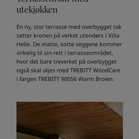
utekjøkken
En ny, stor terrasse med overbygget tak
setter kronen på verket utendørs i Villa
Helle. De matte, sorte veggene kommer
virkelig til sin rett i terrasseområdet,
hvor det bare treverket på overbygget
også skal oljes med TREBITT WoodCare
i fargen TREBITT 90056 Warm Brown.