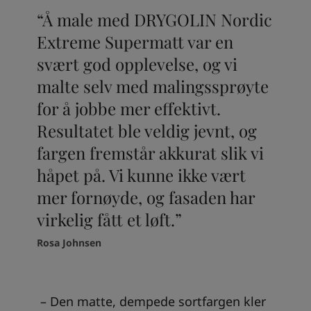
“Å male med DRYGOLIN Nordic
Extreme Supermatt var en
svært god opplevelse, og vi
malte selv med malingssprøyte
for å jobbe mer effektivt.
Resultatet ble veldig jevnt, og
fargen fremstår akkurat slik vi
håpet på. Vi kunne ikke vært
mer fornøyde, og fasaden har
virkelig fått et løft.”
Rosa Johnsen
– Den matte, dempede sortfargen kler