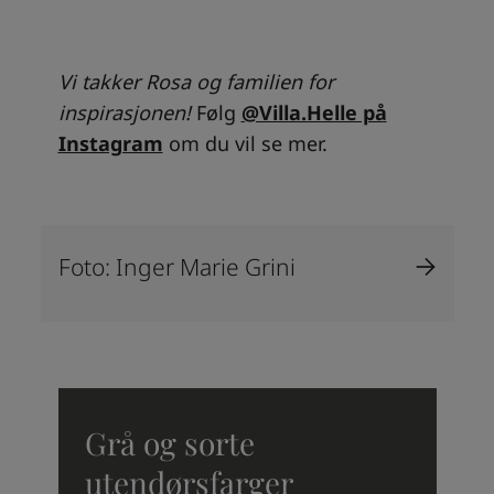
Vi takker Rosa og familien for
inspirasjonen!
Følg
@Villa.Helle på
Instagram
om du vil se mer.
Foto: Inger Marie Grini
Grå og sorte
utendørsfarger