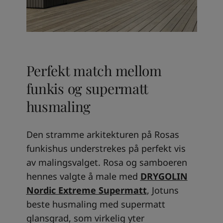
Perfekt match mellom
funkis og supermatt
husmaling
Den stramme arkitekturen på Rosas
funkishus understrekes på perfekt vis
av malingsvalget. Rosa og samboeren
hennes valgte å male med
DRYGOLIN
Nordic Extreme Supermatt
, Jotuns
beste husmaling med supermatt
glansgrad, som virkelig yter