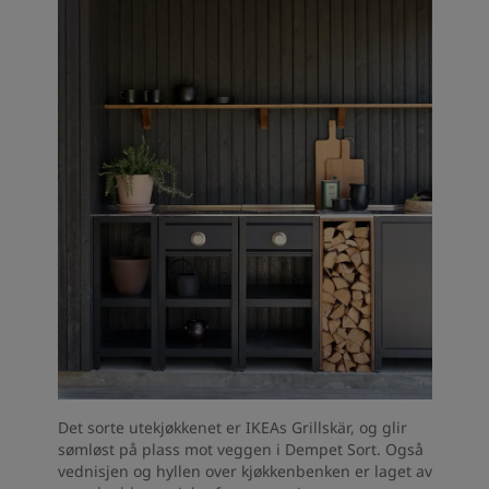
Det sorte utekjøkkenet er IKEAs Grillskär, og glir
sømløst på plass mot veggen i Dempet Sort. Også
vednisjen og hyllen over kjøkkenbenken er laget av