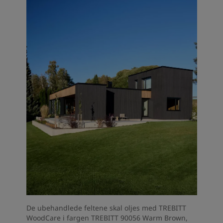
De ubehandlede feltene skal oljes med TREBITT
WoodCare i fargen TREBITT 90056 Warm Brown,