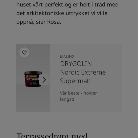
huset vårt perfekt og er helt i tråd med
det arkitektoniske uttrykket vi ville
oppnå, sier Rosa.
MALING
DRYGOLIN
Nordic Extreme
Supermatt
Vår beste - holder
lengst!
Terrassedrøm med