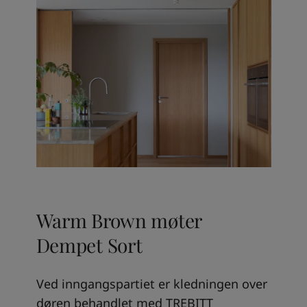
Warm Brown møter
Dempet Sort
Ved inngangspartiet er kledningen over
døren behandlet med TREBITT